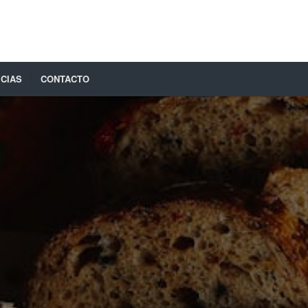
ICIAS
CONTACTO